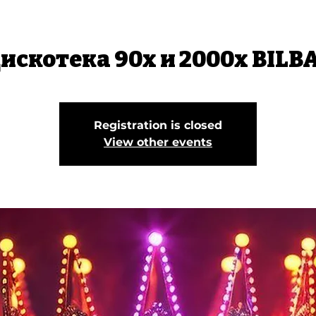
искотека 90х и 2000х BILBAO
Registration is closed
View other events