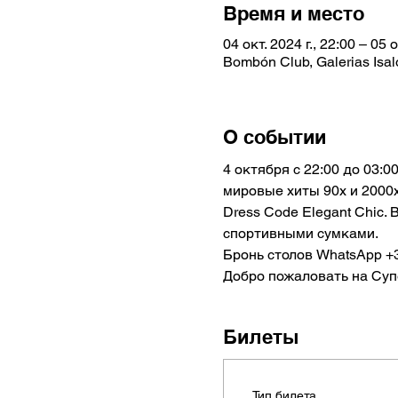
Время и место
04 окт. 2024 г., 22:00 – 05 о
Bombón Club, Galerias Isal
О событии
4 октября с 22:00 до 03:0
мировые хиты 90х и 2000
Dress Code Elegant Chic.
спортивными сумками.
Бронь столов WhatsApp +3
Добро пожаловать на Супе
Билеты
Тип билета