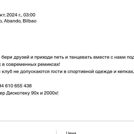
кт. 2024 г., 03:00
o, Abando, Bilbao
0 бери друзей и приходи петь и танцевать вместе с нами по
х в современных ремиксах!
 В клуб не допускаются гости в спортивной одежде и кепках
4 610 655 438
р Дискотеку 90х и 2000х!
Цена