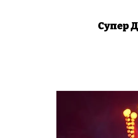
Супер Д