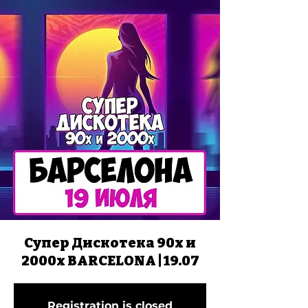
Супер Дискотека 90х и
2000х BARCELONA | 19.07
Registration is closed