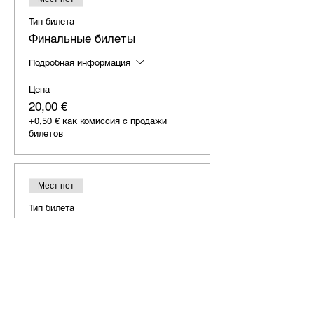
Тип билета
Финальные билеты
Подробная информация
Цена
20,00 €
+0,50 € как комиссия с продажи
билетов
Мест нет
Тип билета
Онлайн билеты
Подробная информация
Цена
15,00 €
+0,38 € как комиссия с продажи