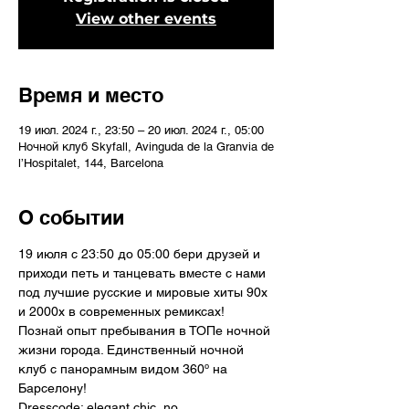
View other events
Время и место
19 июл. 2024 г., 23:50 – 20 июл. 2024 г., 05:00
Ночной клуб Skyfall, Avinguda de la Granvia de
l’Hospitalet, 144, Barcelona
О событии
19 июля с 23:50 до 05:00 бери друзей и 
приходи петь и танцевать вместе с нами 
под лучшие русские и мировые хиты 90х 
и 2000х в современных ремиксах! 
Познай опыт пребывания в ТОПе ночной 
жизни города. Единственный ночной 
клуб с панорамным видом 360º на 
Барселону!
Dresscode: elegant chic, no 