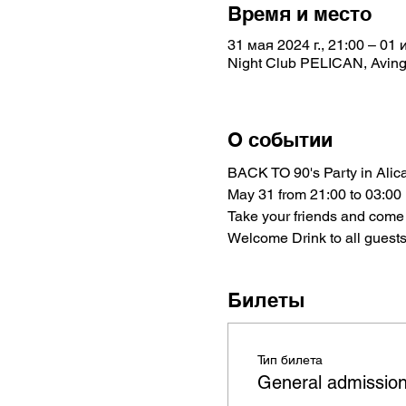
Время и место
31 мая 2024 г., 21:00 – 01 и
Night Club PELICAN, Avingu
О событии
BACK TO 90's Party in Alic
May 31 from 21:00 to 03:00
Take your friends and come 
Welcome Drink to all guests 
Билеты
Тип билета
General admissio