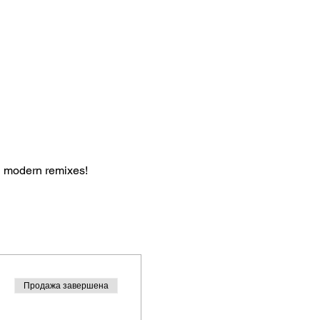
in modern remixes!
Продажа завершена