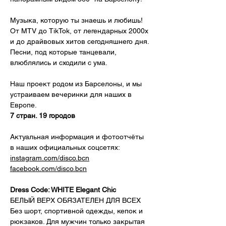
Музыка, которую ты знаешь и любишь!
От MTV до TikTok, от легендарных 2000х 
и до драйвовых хитов сегодняшнего дня.
Песни, под которые танцевали, 
влюблялись и сходили с ума.
Наш проект родом из Барселоны, и мы 
устраиваем вечеринки для наших в 
Европе.
7 стран. 19 городов
Актуальная информация и фотоотчёты 
в наших официальных соцсетях:
instagram.com/disco.bcn
facebook.com/disco.bcn
Dress Code: WHITE Elegant Chic
БЕЛЫЙ ВЕРХ ОБЯЗАТЕЛЕН ДЛЯ ВСЕХ
Без шорт, спортивной одежды, кепок и 
рюкзаков. Для мужчин только закрытая 