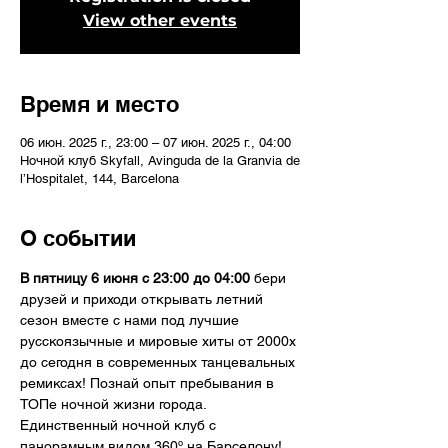
View other events
Время и место
06 июн. 2025 г., 23:00 – 07 июн. 2025 г., 04:00
Ночной клуб Skyfall, Avinguda de la Granvia de
l’Hospitalet, 144, Barcelona
О событии
В пятницу 6 июня с 23:00 до 04:00 
бери 
друзей и приходи открывать летний 
сезон вместе с нами под лучшие 
русскоязычные и мировые хиты от 2000х 
до сегодня в современных танцевальных 
ремиксах! Познай опыт пребывания в 
ТОПе ночной жизни города. 
Единственный ночной клуб с 
панорамным видом 360º на Барселону!